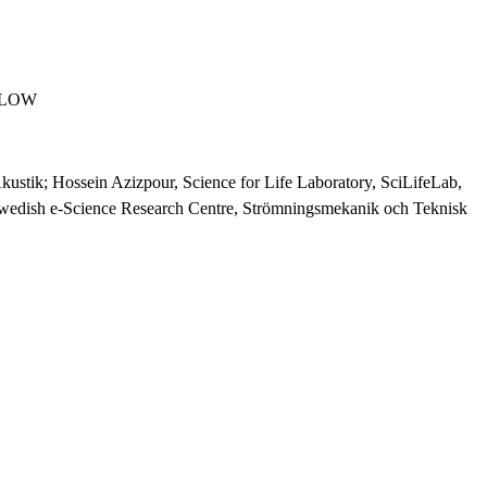
 FLOW
tik; Hossein Azizpour, Science for Life Laboratory, SciLifeLab,
Swedish e-Science Research Centre, Strömningsmekanik och Teknisk