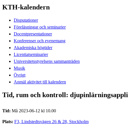
KTH-kalendern
Disputationer
Föreläsningar och seminarier
Docentpresentationer
Konferenser och evenemang
Akademiska högtider
Licentiatseminarier
Universitetsstyrelsens sammanträden
Musik
Övrigt
Anmäl aktivitet till kalendern
Tid, rum och kontroll: djupinlärningsappli
Tid:
Må 2023-06-12 kl 10.00
Plats:
F3, Lindstedtsvägen 26 & 28, Stockholm