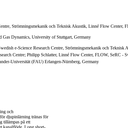
Centre, Strömningsmekanik och Teknisk Akustik, Linné Flow Center,
nd Gas Dynamics, University of Stuttgart, Germany
edish e-Science Research Centre, Strömningsmekanik och Teknisk Akus
search Centre; Philipp Schlatter, Linné Flow Center, FLOW, SeRC - 
xander-Universität (FAU) Erlangen-Nürnberg, Germany
ning och
för djupinlärning tränas för
g tillämpas på ett
t kanalflöde. Long short-