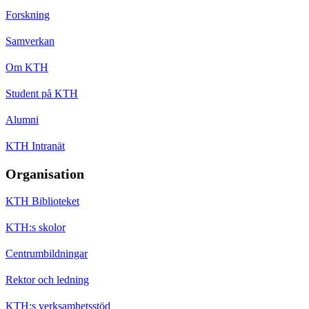
Forskning
Samverkan
Om KTH
Student på KTH
Alumni
KTH Intranät
Organisation
KTH Biblioteket
KTH:s skolor
Centrumbildningar
Rektor och ledning
KTH:s verksamhetsstöd