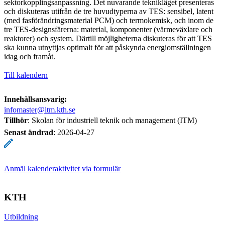
sektorkopplingsanpassning. Det nuvarande teknikläget presenteras
och diskuteras utifrån de tre huvudtyperna av TES: sensibel, latent
(med fasförändringsmaterial PCM) och termokemisk, och inom de
tre TES-designsfärerna: material, komponenter (värmeväxlare och
reaktorer) och system. Därtill möjligheterna diskuteras för att TES
ska kunna utnyttjas optimalt för att påskynda energiomställningen
idag och framåt.
Till kalendern
Innehållsansvarig:
infomaster@itm.kth.se
Tillhör
: Skolan för industriell teknik och management (ITM)
Senast ändrad
:
2026-04-27
Anmäl kalenderaktivitet via formulär
KTH
Utbildning