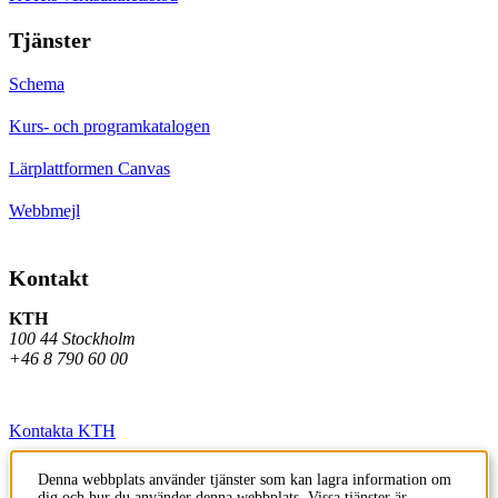
Tjänster
Schema
Kurs- och programkatalogen
Lärplattformen Canvas
Webbmejl
Kontakt
KTH
100 44 Stockholm
+46 8 790 60 00
Kontakta KTH
Jobba på KTH
Denna webbplats använder tjänster som kan lagra information om
dig och hur du använder denna webbplats. Vissa tjänster är