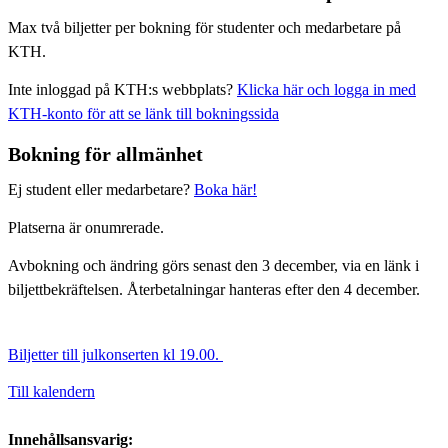
Max två biljetter per bokning för studenter och medarbetare på
KTH.
Inte inloggad på KTH:s webbplats?
Klicka här och logga in med
KTH-konto för att se länk till bokningssida
Bokning för allmänhet
Ej student eller medarbetare?
Boka här!
Platserna är onumrerade.
Avbokning och ändring görs senast den 3 december, via en länk i
biljettbekräftelsen. Återbetalningar hanteras efter den 4 december.
Biljetter till julkonserten kl 19.00.
Till kalendern
Innehållsansvarig: