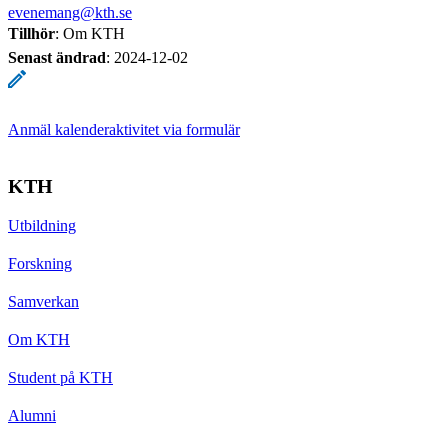
evenemang@kth.se
Tillhör
: Om KTH
Senast ändrad
:
2024-12-02
Anmäl kalenderaktivitet via formulär
KTH
Utbildning
Forskning
Samverkan
Om KTH
Student på KTH
Alumni