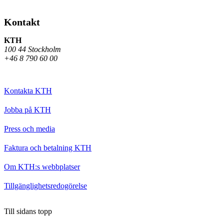
Kontakt
KTH
100 44 Stockholm
+46 8 790 60 00
Kontakta KTH
Jobba på KTH
Press och media
Faktura och betalning KTH
Om KTH:s webbplatser
Tillgänglighetsredogörelse
Till sidans topp