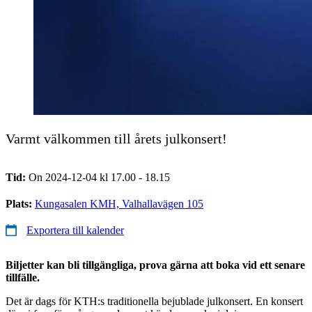
Varmt välkommen till årets julkonsert!
Tid:
On 2024-12-04 kl 17.00 - 18.15
Plats:
Kungasalen KMH, Valhallavägen 105
Exportera till kalender
Biljetter kan bli tillgängliga, prova gärna att boka vid ett senare
tillfälle.
Det är dags för KTH:s traditionella bejublade julkonsert. En konsert