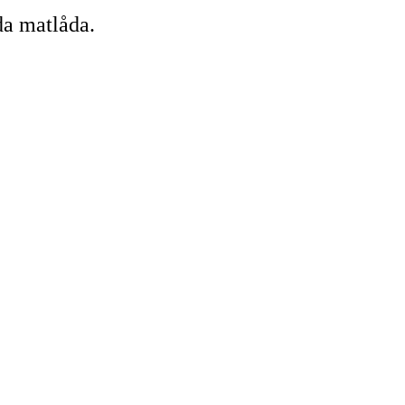
da matlåda.