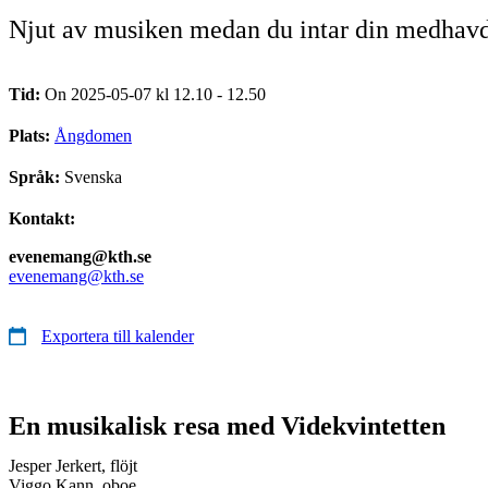
Njut av musiken medan du intar din medhav
Tid:
On 2025-05-07 kl 12.10 - 12.50
Plats:
Ångdomen
Språk:
Svenska
Kontakt:
evenemang@kth.se
evenemang@kth.se
Exportera till kalender
En musikalisk resa med Videkvintetten
Jesper Jerkert, flöjt
Viggo Kann, oboe