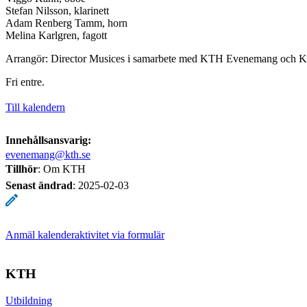
Stefan Nilsson, klarinett
Adam Renberg Tamm, horn
Melina Karlgren, fagott
Arrangör: Director Musices i samarbete med KTH Evenemang och K
Fri entre.
Till kalendern
Innehållsansvarig:
evenemang@kth.se
Tillhör
: Om KTH
Senast ändrad
:
2025-02-03
Anmäl kalenderaktivitet via formulär
KTH
Utbildning