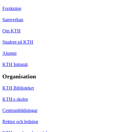
Forskning
Samverkan
Om KTH
Student på KTH
Alumni
KTH Intranät
Organisation
KTH Biblioteket
KTH:s skolor
Centrumbildningar
Rektor och ledning