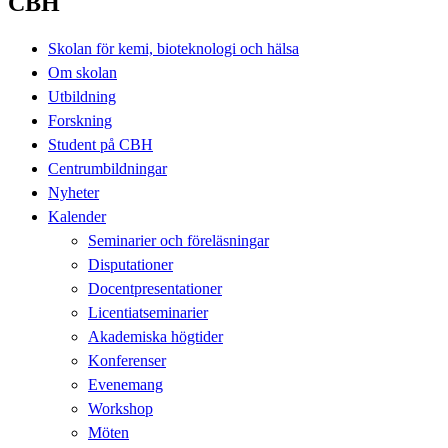
CBH
Skolan för kemi, bioteknologi och hälsa
Om skolan
Utbildning
Forskning
Student på CBH
Centrumbildningar
Nyheter
Kalender
Seminarier och föreläsningar
Disputationer
Docentpresentationer
Licentiatseminarier
Akademiska högtider
Konferenser
Evenemang
Workshop
Möten