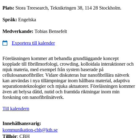
Plats:
Stora Treesearch, Teknikringen 38, 114 28 Stockholm.
Språk:
Engelska
Medverkande:
Tobias Bensefelt
Exportera till kalender
Föreläsningen kommer att behandla grundläggande koncept
kopplade till fibrillmorfologi, crowding, kolloidala interaktioner och
mjuk materia, med exempel från system baserade på
cellulosananofibriller. Vidare diskuteras hur nanofibrillära nätverk
kan användas i nya tillämpningar inom hållbara material, adaptiva
separationsteknologier och mjuka aktuatorer. Föreläsningen kommer
även att belysa dåtid, nutid och framtida riktningar inom min
forskning om nanofibrilnätverk.
Till kalendern
Innehållsansvarig:
kommunikation-cbh@kth.se
Tillhör
: CBH