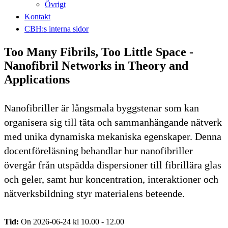
Övrigt
Kontakt
CBH:s interna sidor
Too Many Fibrils, Too Little Space -
Nanofibril Networks in Theory and
Applications
Nanofibriller är långsmala byggstenar som kan
organisera sig till täta och sammanhängande nätverk
med unika dynamiska mekaniska egenskaper. Denna
docentföreläsning behandlar hur nanofibriller
övergår från utspädda dispersioner till fibrillära glas
och geler, samt hur koncentration, interaktioner och
nätverksbildning styr materialens beteende.
Tid:
On 2026-06-24 kl 10.00 - 12.00