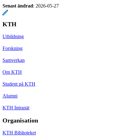
Senast ändrad
:
2026-05-27
KTH
Utbildning
Forskning
Samverkan
Om KTH
Student på KTH
Alumni
KTH Intranät
Organisation
KTH Biblioteket