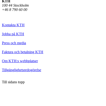
KTH
100 44 Stockholm
+46 8 790 60 00
Kontakta KTH
Jobba på KTH
Press och media
Faktura och betalning KTH
Om KTH:s webbplatser
Tillgänglighetsredogörelse
Till sidans topp