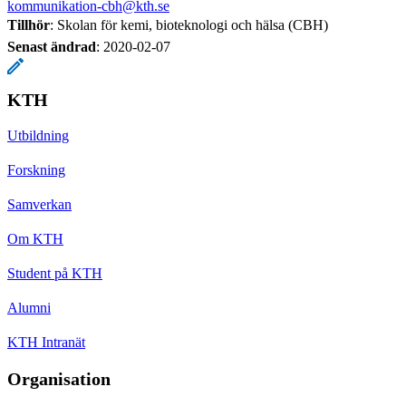
kommunikation-cbh@kth.se
Tillhör
: Skolan för kemi, bioteknologi och hälsa (CBH)
Senast ändrad
:
2020-02-07
KTH
Utbildning
Forskning
Samverkan
Om KTH
Student på KTH
Alumni
KTH Intranät
Organisation