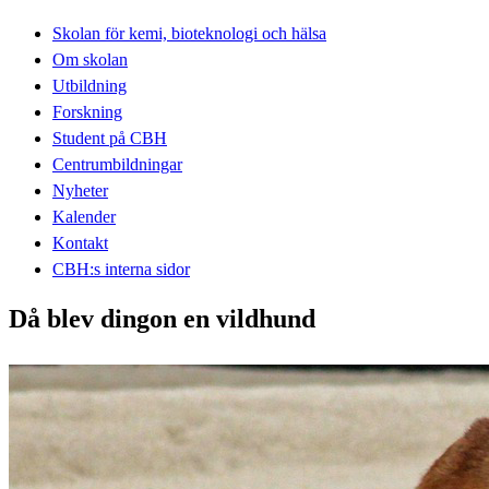
Skolan för kemi, bioteknologi och hälsa
Om skolan
Utbildning
Forskning
Student på CBH
Centrumbildningar
Nyheter
Kalender
Kontakt
CBH:s interna sidor
Då blev dingon en vildhund