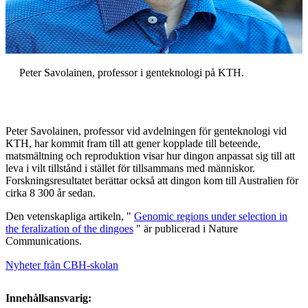
Peter Savolainen, professor i genteknologi på KTH.
Peter Savolainen, professor vid avdelningen för genteknologi vid
KTH, har kommit fram till att gener kopplade till beteende,
matsmältning och reproduktion visar hur dingon anpassat sig till att
leva i vilt tillstånd i stället för tillsammans med människor.
Forskningsresultatet berättar också att dingon kom till Australien för
cirka 8 300 år sedan.
Den vetenskapliga artikeln, "
Genomic regions under selection in
the feralization of the dingoes
" är publicerad i Nature
Communications.
Nyheter från CBH-skolan
Innehållsansvarig: