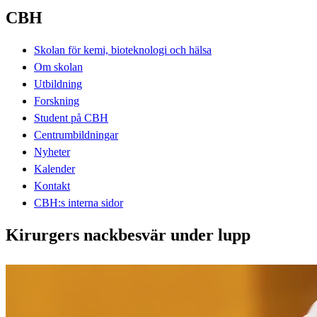
CBH
Skolan för kemi, bioteknologi och hälsa
Om skolan
Utbildning
Forskning
Student på CBH
Centrumbildningar
Nyheter
Kalender
Kontakt
CBH:s interna sidor
Kirurgers nackbesvär under lupp