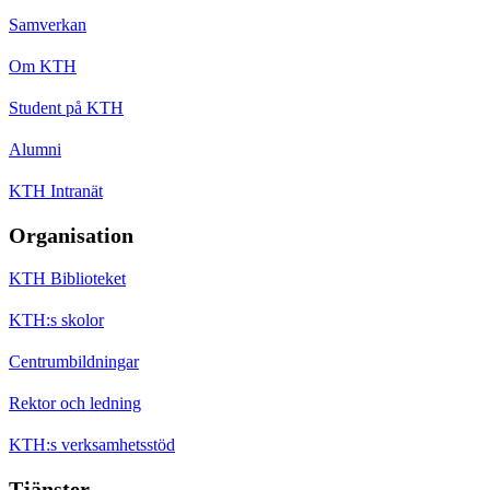
Samverkan
Om KTH
Student på KTH
Alumni
KTH Intranät
Organisation
KTH Biblioteket
KTH:s skolor
Centrumbildningar
Rektor och ledning
KTH:s verksamhetsstöd
Tjänster