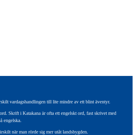
ilt vardagshandlingen till lite mindre av ett blint äventyr.
d. Skrift i Katakana är ofta ett engelskt ord, fast skrivet med
på engelska.
särskilt när man rörde sig mer utåt landsbygden.