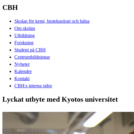
CBH
Skolan för kemi, bioteknologi och hälsa
Om skolan
Utbildning
Forskning
Student på CBH
Centrumbildningar
Nyheter
Kalender
Kontakt
CBH:s interna sidor
Lyckat utbyte med Kyotos universitet