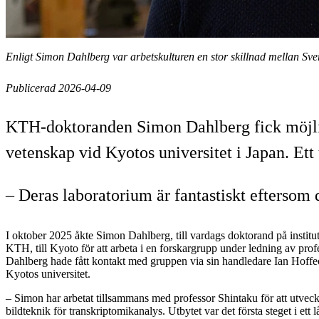
Enligt Simon Dahlberg var arbetskulturen en stor skillnad mellan S
Publicerad 2026-04-09
KTH-doktoranden Simon Dahlberg fick möjlighe
vetenskap vid Kyotos universitet i Japan. Ett 
– Deras laboratorium är fantastiskt eftersom 
I oktober 2025 åkte Simon Dahlberg, till vardags doktorand på institu
KTH, till Kyoto för att arbeta i en forskargrupp under ledning av pro
Dahlberg hade fått kontakt med gruppen via sin handledare Ian Hoffe
Kyotos universitet.
– Simon har arbetat tillsammans med professor Shintaku för att utvec
bildteknik för transkriptomikanalys. Utbytet var det första steget i ett