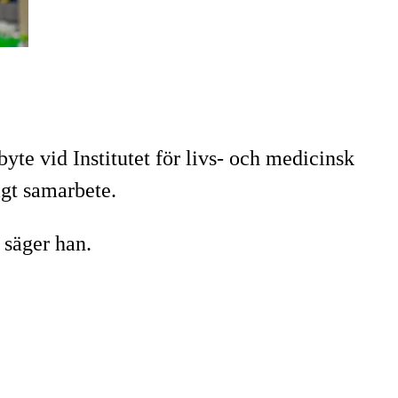
e vid Institutet för livs- och medicinsk
igt samarbete.
 säger han.