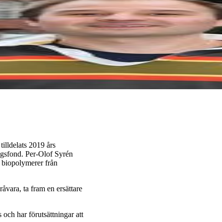
illdelats 2019 års
ngsfond. Per-Olof Syrén
av biopolymerer från
råvara, ta fram en ersättare
och har förutsättningar att