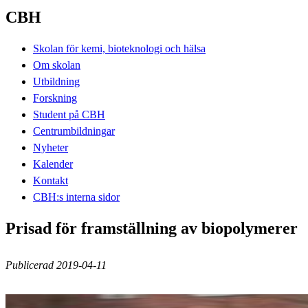
CBH
Skolan för kemi, bioteknologi och hälsa
Om skolan
Utbildning
Forskning
Student på CBH
Centrumbildningar
Nyheter
Kalender
Kontakt
CBH:s interna sidor
Prisad för framställning av biopolymerer
Publicerad 2019-04-11