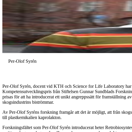
Per-Olof Syrén
Per-Olof Syrén, docent vid KTH och Science for Life Laboratory har t
Kompetensutvecklingspris från Stiftelsen Gunnar Sundblads Forskni
prisas för att ha introducerat ett unikt angreppssätt för framställning 
skogsindustrins biströmmar.
Av Per-Olof Syréns forskning framgår att det är möjligt, att från skogs
till plastkemikalien kaprolakton.
Forskningsfältet som Per-Olof Syrén introducerat heter Retrobiosyntes 