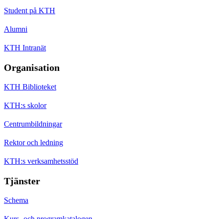
Student på KTH
Alumni
KTH Intranät
Organisation
KTH Biblioteket
KTH:s skolor
Centrumbildningar
Rektor och ledning
KTH:s verksamhetsstöd
Tjänster
Schema
Kurs- och programkatalogen