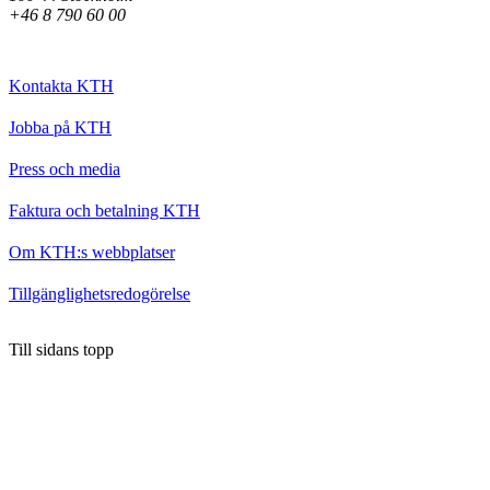
+46 8 790 60 00
Kontakta KTH
Jobba på KTH
Press och media
Faktura och betalning KTH
Om KTH:s webbplatser
Tillgänglighetsredogörelse
Till sidans topp