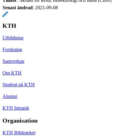
Tillhör
: Skolan för kemi, bioteknologi och hälsa (CBH)
Senast ändrad
:
2021-09-08
KTH
Utbildning
Forskning
Samverkan
Om KTH
Student på KTH
Alumni
KTH Intranät
Organisation
KTH Biblioteket