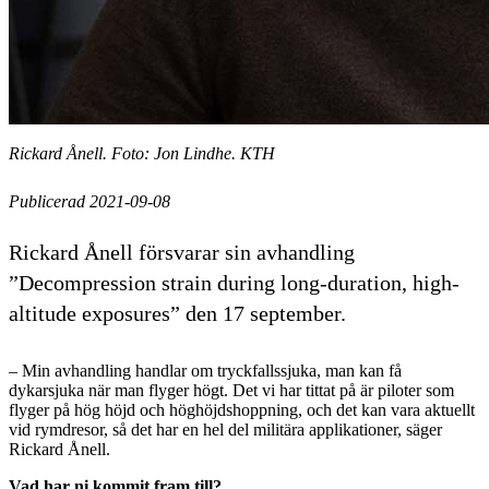
Rickard Ånell. Foto: Jon Lindhe. KTH
Publicerad 2021-09-08
Rickard Ånell försvarar sin avhandling
”Decompression strain during long-duration, high-
altitude exposures” den 17 september.
– Min avhandling handlar om tryckfallssjuka, man kan få
dykarsjuka när man flyger högt. Det vi har tittat på är piloter som
flyger på hög höjd och höghöjdshoppning, och det kan vara aktuellt
vid rymdresor, så det har en hel del militära applikationer, säger
Rickard Ånell.
Vad har ni kommit fram till?