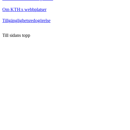
Om KTH:s webbplatser
Tillgänglighetsredogörelse
Till sidans topp