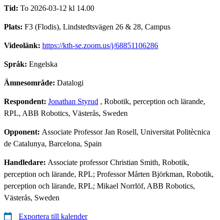
Tid:
To 2026-03-12 kl 14.00
Plats:
F3 (Flodis), Lindstedtsvägen 26 & 28, Campus
Videolänk:
https://kth-se.zoom.us/j/68851106286
Språk:
Engelska
Ämnesområde:
Datalogi
Respondent:
Jonathan Styrud
, Robotik, perception och lärande,
RPL, ABB Robotics, Västerås, Sweden
Opponent:
Associate Professor Jan Rosell, Universitat Politècnica
de Catalunya, Barcelona, Spain
Handledare:
Associate professor Christian Smith, Robotik,
perception och lärande, RPL; Professor Mårten Björkman, Robotik,
perception och lärande, RPL; Mikael Norrlöf, ABB Robotics,
Västerås, Sweden
Exportera till kalender