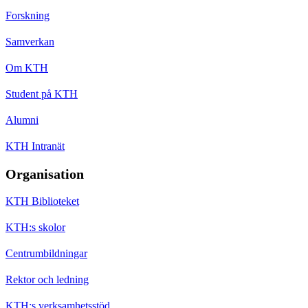
Forskning
Samverkan
Om KTH
Student på KTH
Alumni
KTH Intranät
Organisation
KTH Biblioteket
KTH:s skolor
Centrumbildningar
Rektor och ledning
KTH:s verksamhetsstöd