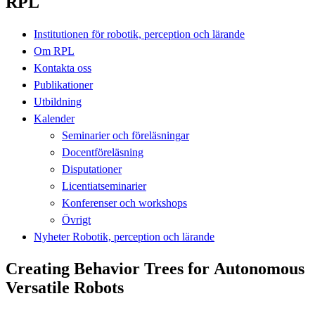
RPL
Institutionen för robotik, perception och lärande
Om RPL
Kontakta oss
Publikationer
Utbildning
Kalender
Seminarier och föreläsningar
Docentföreläsning
Disputationer
Licentiatseminarier
Konferenser och workshops
Övrigt
Nyheter Robotik, perception och lärande
Creating Behavior Trees for Autonomous
Versatile Robots