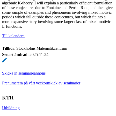
algebraic K-theory. I will explain a particularly efficient formulation
of these conjectures due to Fontaine and Perrin–Riou, and then give
some sample of examples and phenomena involving mixed motivic
periods which fall outside these conjectures, but which fit into a
more expansive story involving some larger class of mixed motivic
L-functions.
Till kalendern
Tillhör
: Stockholms Matematikcentrum
Senast ändrad
:
2025-11-24
Skicka in seminarieannons
Prenumerera på vårt veckoutskick av seminarier
KTH
Utbildning