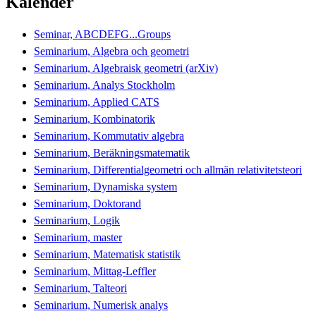
Kalender
Seminar, ABCDEFG...Groups
Seminarium, Algebra och geometri
Seminarium, Algebraisk geometri (arXiv)
Seminarium, Analys Stockholm
Seminarium, Applied CATS
Seminarium, Kombinatorik
Seminarium, Kommutativ algebra
Seminarium, Beräkningsmatematik
Seminarium, Differentialgeometri och allmän relativitetsteori
Seminarium, Dynamiska system
Seminarium, Doktorand
Seminarium, Logik
Seminarium, master
Seminarium, Matematisk statistik
Seminarium, Mittag-Leffler
Seminarium, Talteori
Seminarium, Numerisk analys