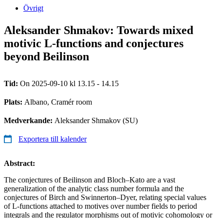
Övrigt
Aleksander Shmakov: Towards mixed
motivic L-functions and conjectures
beyond Beilinson
Tid:
On 2025-09-10 kl 13.15 - 14.15
Plats:
Albano, Cramér room
Medverkande:
Aleksander Shmakov (SU)
Exportera till kalender
Abstract:
The conjectures of Beilinson and Bloch–Kato are a vast
generalization of the analytic class number formula and the
conjectures of Birch and Swinnerton–Dyer, relating special values
of L-functions attached to motives over number fields to period
integrals and the regulator morphisms out of motivic cohomology or