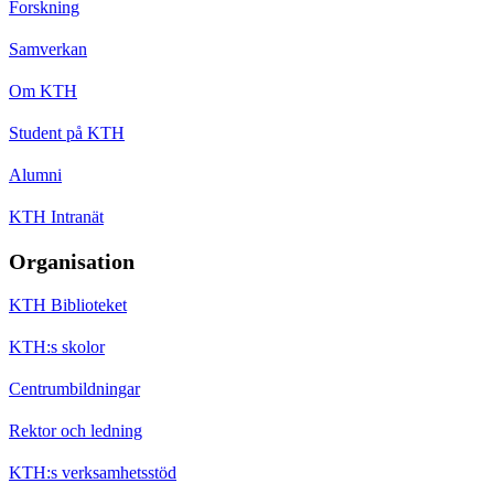
Forskning
Samverkan
Om KTH
Student på KTH
Alumni
KTH Intranät
Organisation
KTH Biblioteket
KTH:s skolor
Centrumbildningar
Rektor och ledning
KTH:s verksamhetsstöd