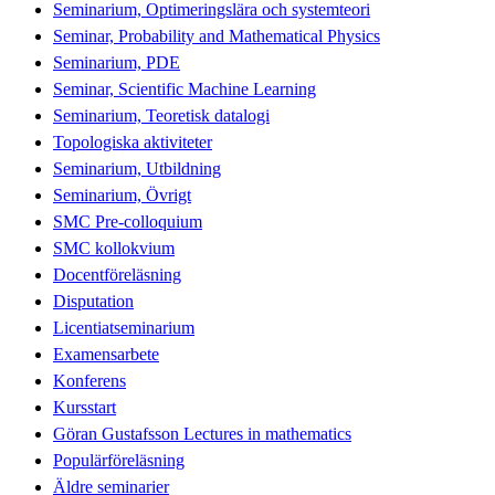
Seminarium, Optimeringslära och systemteori
Seminar, Probability and Mathematical Physics
Seminarium, PDE
Seminar, Scientific Machine Learning
Seminarium, Teoretisk datalogi
Topologiska aktiviteter
Seminarium, Utbildning
Seminarium, Övrigt
SMC Pre-colloquium
SMC kollokvium
Docentföreläsning
Disputation
Licentiatseminarium
Examensarbete
Konferens
Kursstart
Göran Gustafsson Lectures in mathematics
Populärföreläsning
Äldre seminarier