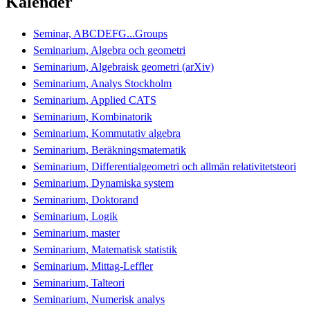
Kalender
Seminar, ABCDEFG...Groups
Seminarium, Algebra och geometri
Seminarium, Algebraisk geometri (arXiv)
Seminarium, Analys Stockholm
Seminarium, Applied CATS
Seminarium, Kombinatorik
Seminarium, Kommutativ algebra
Seminarium, Beräkningsmatematik
Seminarium, Differentialgeometri och allmän relativitetsteori
Seminarium, Dynamiska system
Seminarium, Doktorand
Seminarium, Logik
Seminarium, master
Seminarium, Matematisk statistik
Seminarium, Mittag-Leffler
Seminarium, Talteori
Seminarium, Numerisk analys