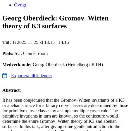
Övrigt
Georg Oberdieck: Gromov–Witten
theory of K3 surfaces
Tid:
Ti 2025-11-25 kl 13.15 - 14.15
Plats:
SU, Cramér room
Medverkande:
Georg Oberdieck (Heidelberg / KTH)
Exportera till kalender
Abstract
:
It has been conjectured that the Gromov–Witten invariants of a K3
or abelian surface for arbitrary curve classes are determined by those
for primitive curve classes by a simple multiple cover rule. The
primitive invariants in turn are known, so the conjecture would
determine the entire Gromov–Witten theory of K3 and abelian
surfaces. In this talk, after giving some gentle introduction to the