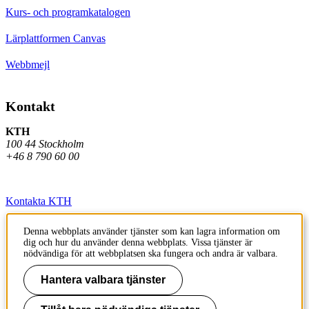
Kurs- och programkatalogen
Lärplattformen Canvas
Webbmejl
Kontakt
KTH
100 44 Stockholm
+46 8 790 60 00
Kontakta KTH
Jobba på KTH
Denna webbplats använder tjänster som kan lagra information om
dig och hur du använder denna webbplats. Vissa tjänster är
Press och media
nödvändiga för att webbplatsen ska fungera och andra är valbara.
Faktura och betalning KTH
Hantera valbara tjänster
Om KTH:s webbplatser