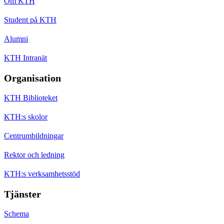
Om KTH
Student på KTH
Alumni
KTH Intranät
Organisation
KTH Biblioteket
KTH:s skolor
Centrumbildningar
Rektor och ledning
KTH:s verksamhetsstöd
Tjänster
Schema