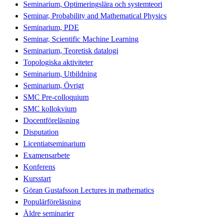
Seminarium, Optimeringslära och systemteori
Seminar, Probability and Mathematical Physics
Seminarium, PDE
Seminar, Scientific Machine Learning
Seminarium, Teoretisk datalogi
Topologiska aktiviteter
Seminarium, Utbildning
Seminarium, Övrigt
SMC Pre-colloquium
SMC kollokvium
Docentföreläsning
Disputation
Licentiatseminarium
Examensarbete
Konferens
Kursstart
Göran Gustafsson Lectures in mathematics
Populärföreläsning
Äldre seminarier