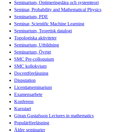
Seminarium, Optimeringslära och systemteori
Seminar, Probability and Mathematical Physics
Seminarium, PDE
Seminar, Scientific Machine Learning
Seminarium, Teoretisk datalogi
Topologiska aktiviteter
Seminarium, Utbildning
Seminarium, Övrigt
SMC Pre-colloquium
SMC kollokvium
Docentföreläsning
Disputation
Licentiatseminarium
Examensarbete
Konferens
Kursstart
Göran Gustafsson Lectures in mathematics
Populärföreläsning
Äldre seminarier