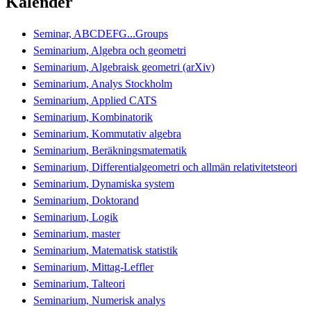
Kalender
Seminar, ABCDEFG...Groups
Seminarium, Algebra och geometri
Seminarium, Algebraisk geometri (arXiv)
Seminarium, Analys Stockholm
Seminarium, Applied CATS
Seminarium, Kombinatorik
Seminarium, Kommutativ algebra
Seminarium, Beräkningsmatematik
Seminarium, Differentialgeometri och allmän relativitetsteori
Seminarium, Dynamiska system
Seminarium, Doktorand
Seminarium, Logik
Seminarium, master
Seminarium, Matematisk statistik
Seminarium, Mittag-Leffler
Seminarium, Talteori
Seminarium, Numerisk analys