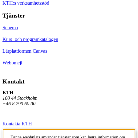
KTH:s verksamhetsstöd
Tjänster
Schema
Kurs- och programkatalogen
Lärplattformen Canvas
Webbmejl
Kontakt
KTH
100 44 Stockholm
+46 8 790 60 00
Kontakta KTH
Jobba på KTH
Denna webbplats använder tjänster som kan lagra information om