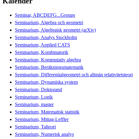
Kalender
Seminar, ABCDEFG...Groups
Seminarium, Algebra och geometri
Seminarium, Algebraisk geometri (arXiv)
Seminarium, Analys Stockholm
Seminarium, Applied CATS
Seminarium, Kombinatorik
Seminarium, Kommutativ algebra
Seminarium, Beräkningsmatematik
Seminarium, Differentialgeometri och allmän relativitetsteori
Seminarium, Dynamiska system
Seminarium, Doktorand
Seminarium, Logik
Seminarium, master
Seminarium, Matematisk statistik
Seminarium, Mittag-Leffler
Seminarium, Talteori
Seminarium, Numerisk analys