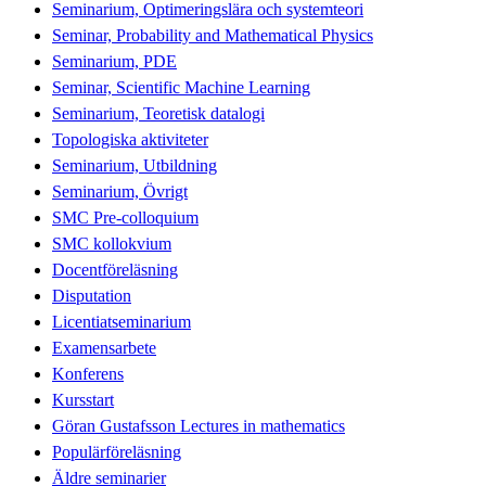
Seminarium, Optimeringslära och systemteori
Seminar, Probability and Mathematical Physics
Seminarium, PDE
Seminar, Scientific Machine Learning
Seminarium, Teoretisk datalogi
Topologiska aktiviteter
Seminarium, Utbildning
Seminarium, Övrigt
SMC Pre-colloquium
SMC kollokvium
Docentföreläsning
Disputation
Licentiatseminarium
Examensarbete
Konferens
Kursstart
Göran Gustafsson Lectures in mathematics
Populärföreläsning
Äldre seminarier