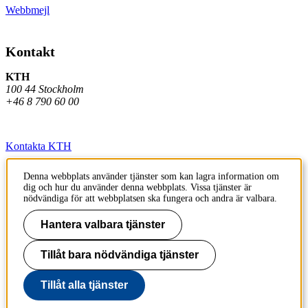
Webbmejl
Kontakt
KTH
100 44 Stockholm
+46 8 790 60 00
Kontakta KTH
Jobba på KTH
Denna webbplats använder tjänster som kan lagra information om
dig och hur du använder denna webbplats. Vissa tjänster är
Press och media
nödvändiga för att webbplatsen ska fungera och andra är valbara.
Faktura och betalning KTH
Hantera valbara tjänster
Om KTH:s webbplatser
Tillåt bara nödvändiga tjänster
Tillgänglighetsredogörelse
Tillåt alla tjänster