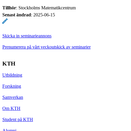
Tillhör
: Stockholms Matematikcentrum
Senast ändrad
:
2025-06-15
Skicka in seminarieannons
Prenumerera på vårt veckoutskick av seminarier
KTH
Utbildning
Forskning
Samverkan
Om KTH
Student på KTH
Alumni