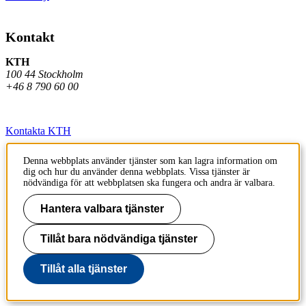
Kontakt
KTH
100 44 Stockholm
+46 8 790 60 00
Kontakta KTH
Jobba på KTH
Denna webbplats använder tjänster som kan lagra information om
dig och hur du använder denna webbplats. Vissa tjänster är
Press och media
nödvändiga för att webbplatsen ska fungera och andra är valbara.
Faktura och betalning KTH
Hantera valbara tjänster
Om KTH:s webbplatser
Tillåt bara nödvändiga tjänster
Tillgänglighetsredogörelse
Tillåt alla tjänster
Till sidans topp