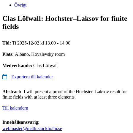
Övrigt
Clas Löfwall: Hochster–Laksov for finite
fields
Tid:
Ti 2025-12-02 kl 13.00 - 14.00
Plats:
Albano, Kovalevsky room
Medverkande:
Clas Löfwall
Exportera till kalender
Abstract:
I will present a proof of the Hochster–Laksov result for
finite fields with at least three elements.
Till kalendern
Innehållsansvarig:
webmaster@math-stockholm.se