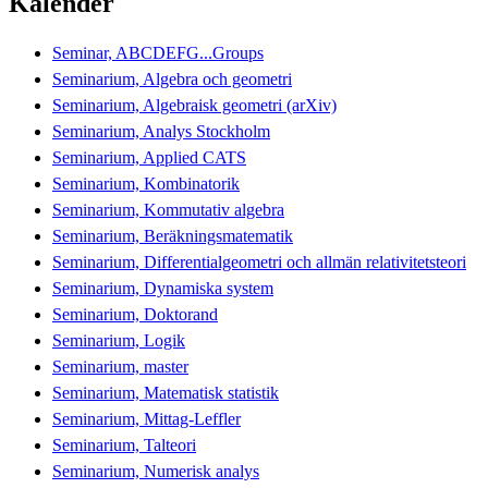
Kalender
Seminar, ABCDEFG...Groups
Seminarium, Algebra och geometri
Seminarium, Algebraisk geometri (arXiv)
Seminarium, Analys Stockholm
Seminarium, Applied CATS
Seminarium, Kombinatorik
Seminarium, Kommutativ algebra
Seminarium, Beräkningsmatematik
Seminarium, Differentialgeometri och allmän relativitetsteori
Seminarium, Dynamiska system
Seminarium, Doktorand
Seminarium, Logik
Seminarium, master
Seminarium, Matematisk statistik
Seminarium, Mittag-Leffler
Seminarium, Talteori
Seminarium, Numerisk analys