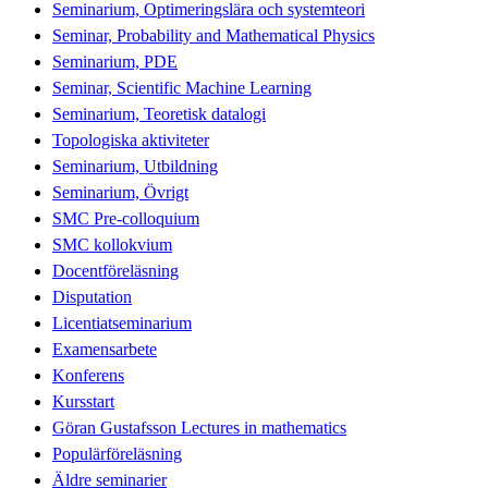
Seminarium, Optimeringslära och systemteori
Seminar, Probability and Mathematical Physics
Seminarium, PDE
Seminar, Scientific Machine Learning
Seminarium, Teoretisk datalogi
Topologiska aktiviteter
Seminarium, Utbildning
Seminarium, Övrigt
SMC Pre-colloquium
SMC kollokvium
Docentföreläsning
Disputation
Licentiatseminarium
Examensarbete
Konferens
Kursstart
Göran Gustafsson Lectures in mathematics
Populärföreläsning
Äldre seminarier