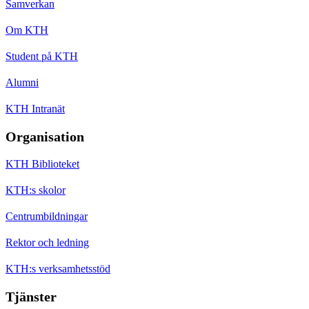
Samverkan
Om KTH
Student på KTH
Alumni
KTH Intranät
Organisation
KTH Biblioteket
KTH:s skolor
Centrumbildningar
Rektor och ledning
KTH:s verksamhetsstöd
Tjänster