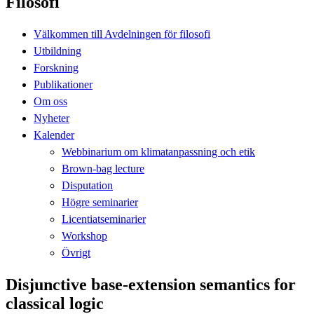
Filosofi
Välkommen till Avdelningen för filosofi
Utbildning
Forskning
Publikationer
Om oss
Nyheter
Kalender
Webbinarium om klimatanpassning och etik
Brown-bag lecture
Disputation
Högre seminarier
Licentiatseminarier
Workshop
Övrigt
Disjunctive base-extension semantics for
classical logic