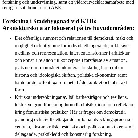
forskning och undervisning, samt ett vidareutvecklat samarbete med
övriga institutioner inom ABE.
Forskning i Stadsbyggnad vid KTHs
Arkitekturskola är fokuserat på tre huvudområden:
Det offentliga rummet och relationen till demokrati, makt och
möjlighet och utrymme för individuellt agerande, inklusive
medling och representation, interventionsformer i arkitektur
och konst, i relation till konceptuell förståelse av situation,
plats och rum. området inkluderar forskning inom urban
historia och ideologiska skiften, politiska ekonomier, samt
hanterar det offentliga rummet i både konkret och abstrakt
form.
Kritiska undersökningar av hållbarhetsfrågor och resiliens,
inklusive grundforskning inom feministisk teori och reflektion
kring feministiska praktiker. Här är frågor om demokrati i
planering och civilt deltagande i urbana utvecklingsprocesser
centrala, liksom kritiska estetiska och politiska praktiker, samt
deltagande, praktikledd och konstnärlig forskning.