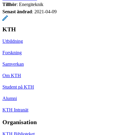
Tillhör
: Energiteknik
Senast ändrad
:
2021-04-09
KTH
Utbildning
Forskning
Samverkan
Om KTH
Student på KTH
Alumni
KTH Intranät
Organisation
KTH Biblioteket