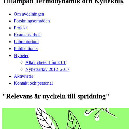
Tillämpad Termodynamik och Kylteknik
Om avdelningen
Forskningsområden
Projekt
Examensarbete
Laboratorium
Publikationer
Nyheter
Alla nyheter från ETT
Nyhetsarkiv 2012–2017
Aktiviteter
Kontakt och personal
"Relevans är nyckeln till spridning"