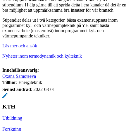
stipendium. Hjälp gärna till att sprida detta i era kanaler då det är en
bra möjlighet att uppmärksamma bra insatser för vår bransch.
Stipendiet delas ut i två kategorier, bästa examensuppsats inom
programmet kyl- och värmepumpteknik på YH samt bästa
examensarbete (masternivå) inom programmet kyl- och
värmepumpande tekniker.
Läs mer och ansök
Nyheter inom termodynamik och kylteknik
Innehållsansvarig:
Oxana Samoteeva
Tillhör
: Energiteknik
Senast ändrad
:
2022-03-01
KTH
Utbildning
Forskning