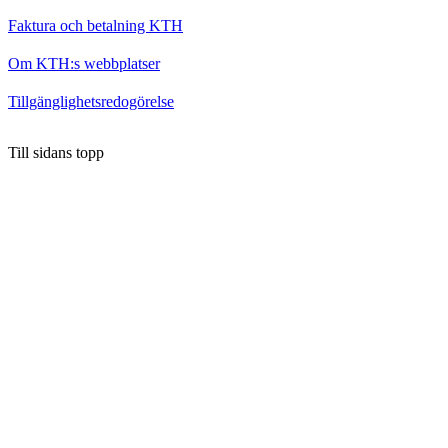
Faktura och betalning KTH
Om KTH:s webbplatser
Tillgänglighetsredogörelse
Till sidans topp