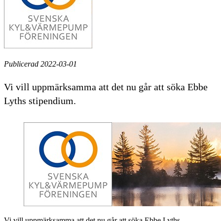
Publicerad 2022-03-01
Vi vill uppmärksamma att det nu går att söka Ebbe
Lyths stipendium.
Vi vill uppmärksamma att det nu går att söka Ebbe Lyths