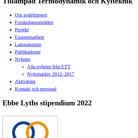
Tillämpad Termodynamik och Kylteknik
Om avdelningen
Forskningsområden
Projekt
Examensarbete
Laboratorium
Publikationer
Nyheter
Alla nyheter från ETT
Nyhetsarkiv 2012–2017
Aktiviteter
Kontakt och personal
Ebbe Lyths stipendium 2022