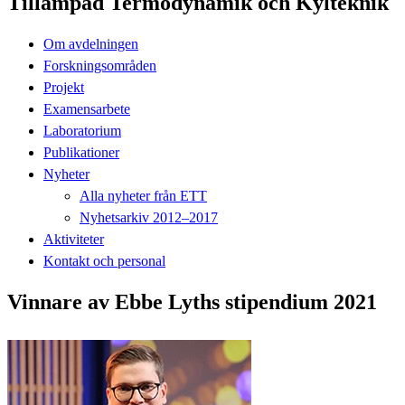
Tillämpad Termodynamik och Kylteknik
Om avdelningen
Forskningsområden
Projekt
Examensarbete
Laboratorium
Publikationer
Nyheter
Alla nyheter från ETT
Nyhetsarkiv 2012–2017
Aktiviteter
Kontakt och personal
Vinnare av Ebbe Lyths stipendium 2021