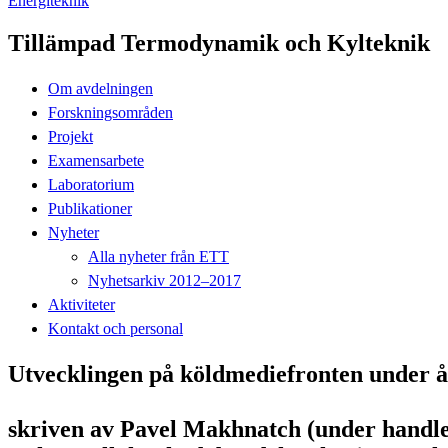
Energiteknik
Tillämpad Termodynamik och Kylteknik
Om avdelningen
Forskningsområden
Projekt
Examensarbete
Laboratorium
Publikationer
Nyheter
Alla nyheter från ETT
Nyhetsarkiv 2012–2017
Aktiviteter
Kontakt och personal
Utvecklingen på köldmediefronten under å
skriven av Pavel Makhnatch (under handl