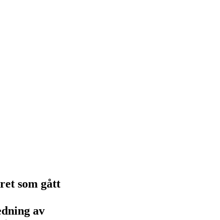
ret som gått
edning av