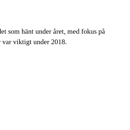
å det som hänt under året, med fokus på
 var viktigt under 2018.