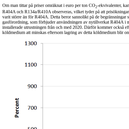
Om man tittar på priser omräknat i euro per ton CO
-ekvivalenter, kan
2
R404A och R134a/R410A observeras, vilket tyder på att prisökning
varit större än för R404A. Detta beror sannolikt på de begränsningar s
gasförordning, som förbjuder användningen av nytillverkat R404A i 
installerade utrustningen från och med 2020. Därför kommer också eft
köldmedium att minskas eftersom lagring av detta köldmedium blir on