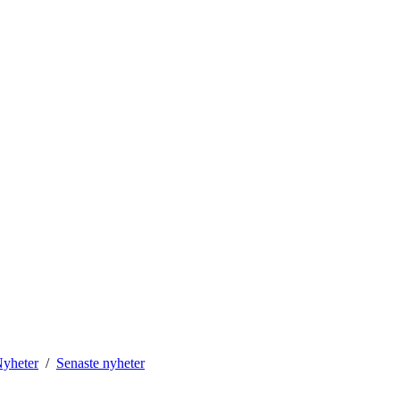
yheter
Senaste nyheter