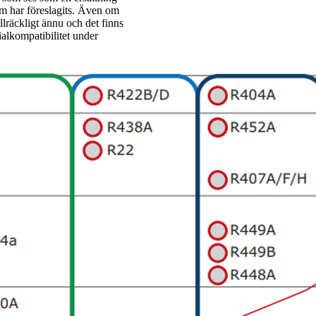
m har föreslagits. Även om
lräckligt ännu och det finns
ialkompatibilitet under