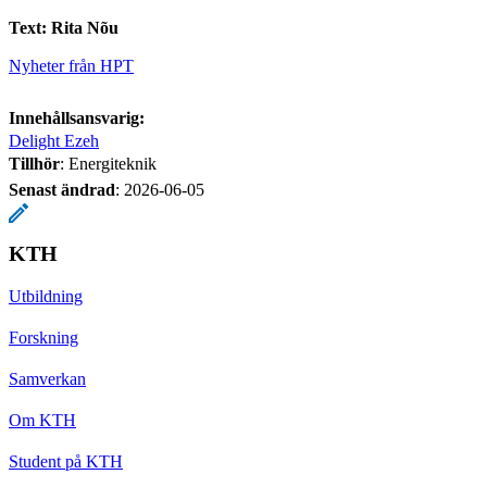
Text: Rita Nõu
Nyheter från HPT
Innehållsansvarig:
Delight Ezeh
Tillhör
: Energiteknik
Senast ändrad
:
2026-06-05
KTH
Utbildning
Forskning
Samverkan
Om KTH
Student på KTH