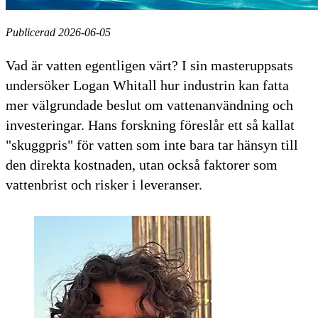
Publicerad 2026-06-05
Vad är vatten egentligen värt? I sin masteruppsats
undersöker Logan Whitall hur industrin kan fatta
mer välgrundade beslut om vattenanvändning och
investeringar. Hans forskning föreslår ett så kallat
"skuggpris" för vatten som inte bara tar hänsyn till
den direkta kostnaden, utan också faktorer som
vattenbrist och risker i leveranser.