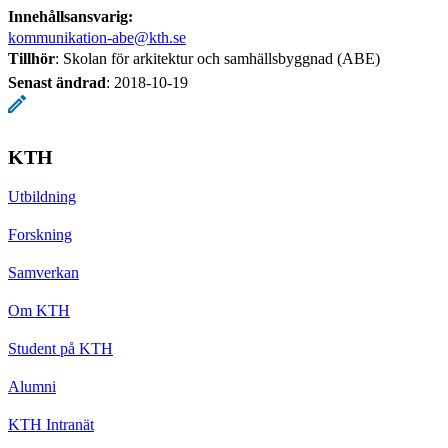
Innehållsansvarig:
kommunikation-abe@kth.se
Tillhör
: Skolan för arkitektur och samhällsbyggnad (ABE)
Senast ändrad
:
2018-10-19
KTH
Utbildning
Forskning
Samverkan
Om KTH
Student på KTH
Alumni
KTH Intranät