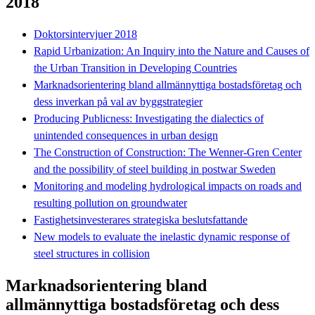
2018
Doktorsintervjuer 2018
Rapid Urbanization: An Inquiry into the Nature and Causes of
the Urban Transition in Developing Countries
Marknadsorientering bland allmännyttiga bostadsföretag och
dess inverkan på val av byggstrategier
Producing Publicness: Investigating the dialectics of
unintended consequences in urban design
The Construction of Construction: The Wenner-Gren Center
and the possibility of steel building in postwar Sweden
Monitoring and modeling hydrological impacts on roads and
resulting pollution on groundwater
Fastighetsinvesterares strategiska beslutsfattande
New models to evaluate the inelastic dynamic response of
steel structures in collision
Marknadsorientering bland
allmännyttiga bostadsföretag och dess