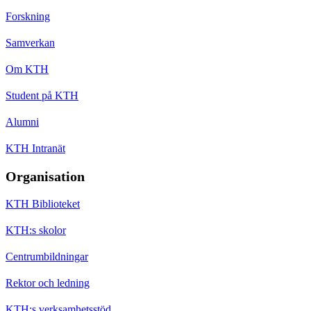
Forskning
Samverkan
Om KTH
Student på KTH
Alumni
KTH Intranät
Organisation
KTH Biblioteket
KTH:s skolor
Centrumbildningar
Rektor och ledning
KTH:s verksamhetsstöd