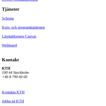
Tjänster
Schema
Kurs- och programkatalogen
Lärplattformen Canvas
Webbmejl
Kontakt
KTH
100 44 Stockholm
+46 8 790 60 00
Kontakta KTH
Jobba på KTH