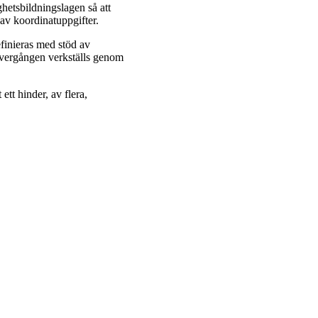
ghetsbildningslagen så att
av koordinatuppgifter.
inieras med stöd av
 Övergången verkställs genom
ett hinder, av flera,