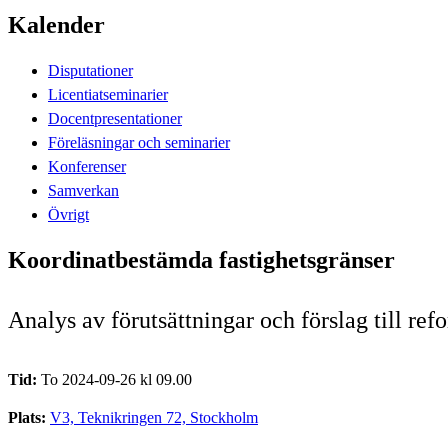
Kalender
Disputationer
Licentiatseminarier
Docentpresentationer
Föreläsningar och seminarier
Konferenser
Samverkan
Övrigt
Koordinatbestämda fastighetsgränser
Analys av förutsättningar och förslag till re
Tid:
To 2024-09-26 kl 09.00
Plats:
V3, Teknikringen 72, Stockholm