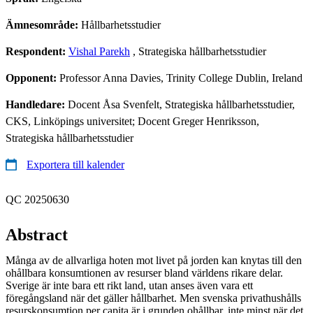
Ämnesområde:
Hållbarhetsstudier
Respondent:
Vishal Parekh
, Strategiska hållbarhetsstudier
Opponent:
Professor Anna Davies, Trinity College Dublin, Ireland
Handledare:
Docent Åsa Svenfelt, Strategiska hållbarhetsstudier,
CKS, Linköpings universitet; Docent Greger Henriksson,
Strategiska hållbarhetsstudier
Exportera till kalender
QC 20250630
Abstract
Många av de allvarliga hoten mot livet på jorden kan knytas till den
ohållbara konsumtionen av resurser bland världens rikare delar.
Sverige är inte bara ett rikt land, utan anses även vara ett
föregångsland när det gäller hållbarhet. Men svenska privathushålls
resurskonsumtion per capita är i grunden ohållbar, inte minst när det