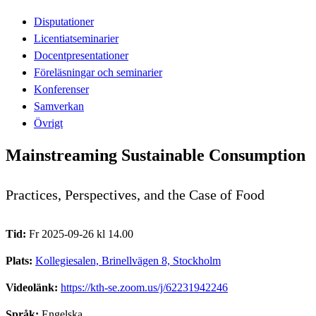
Disputationer
Licentiatseminarier
Docentpresentationer
Föreläsningar och seminarier
Konferenser
Samverkan
Övrigt
Mainstreaming Sustainable Consumption
Practices, Perspectives, and the Case of Food
Tid:
Fr 2025-09-26 kl 14.00
Plats:
Kollegiesalen, Brinellvägen 8, Stockholm
Videolänk:
https://kth-se.zoom.us/j/62231942246
Språk:
Engelska