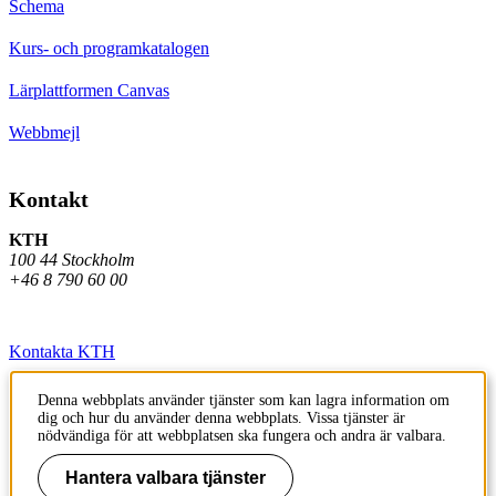
Schema
Kurs- och programkatalogen
Lärplattformen Canvas
Webbmejl
Kontakt
KTH
100 44 Stockholm
+46 8 790 60 00
Kontakta KTH
Jobba på KTH
Denna webbplats använder tjänster som kan lagra information om
dig och hur du använder denna webbplats. Vissa tjänster är
Press och media
nödvändiga för att webbplatsen ska fungera och andra är valbara.
Faktura och betalning KTH
Hantera valbara tjänster