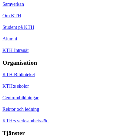
Samverkan
Om KTH
Student på KTH
Alumni
KTH Intranät
Organisation
KTH Biblioteket
KTH:s skolor
Centrumbildningar
Rektor och ledning
KTH:s verksamhetsstöd
Tjänster