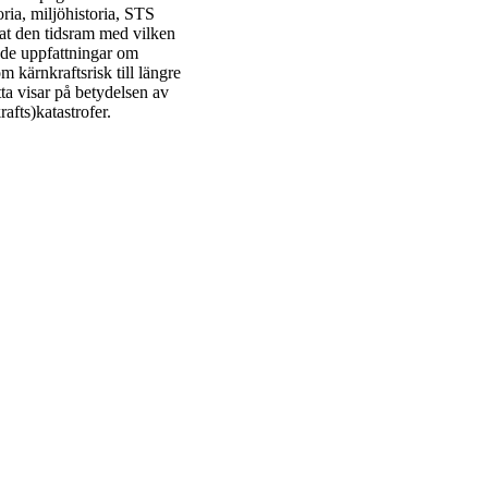
ria, miljöhistoria, STS
gat den tidsram med vilken
ande uppfattningar om
m kärnkraftsrisk till längre
ta visar på betydelsen av
rafts)katastrofer.