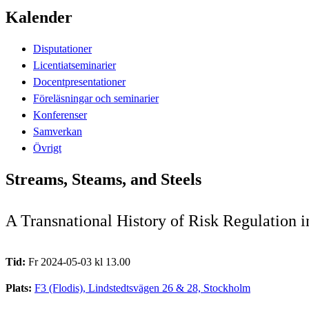
Kalender
Disputationer
Licentiatseminarier
Docentpresentationer
Föreläsningar och seminarier
Konferenser
Samverkan
Övrigt
Streams, Steams, and Steels
A Transnational History of Risk Regulation 
Tid:
Fr 2024-05-03 kl 13.00
Plats:
F3 (Flodis), Lindstedtsvägen 26 & 28, Stockholm