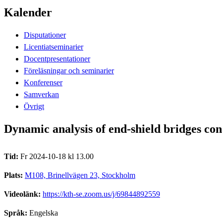
Kalender
Disputationer
Licentiatseminarier
Docentpresentationer
Föreläsningar och seminarier
Konferenser
Samverkan
Övrigt
Dynamic analysis of end-shield bridges cons
Tid:
Fr 2024-10-18 kl 13.00
Plats:
M108, Brinellvägen 23, Stockholm
Videolänk:
https://kth-se.zoom.us/j/69844892559
Språk:
Engelska