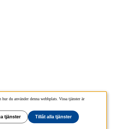
 hur du använder denna webbplats. Vissa tjänster är
a tjänster
Tillåt alla tjänster