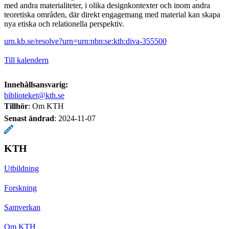
med andra materialiteter, i olika designkontexter och inom andra
teoretiska områden, där direkt engagemang med material kan skapa
nya etiska och relationella perspektiv.
urn.kb.se/resolve?urn=urn:nbn:se:kth:diva-355500
Till kalendern
Innehållsansvarig:
biblioteket@kth.se
Tillhör
: Om KTH
Senast ändrad
:
2024-11-07
KTH
Utbildning
Forskning
Samverkan
Om KTH