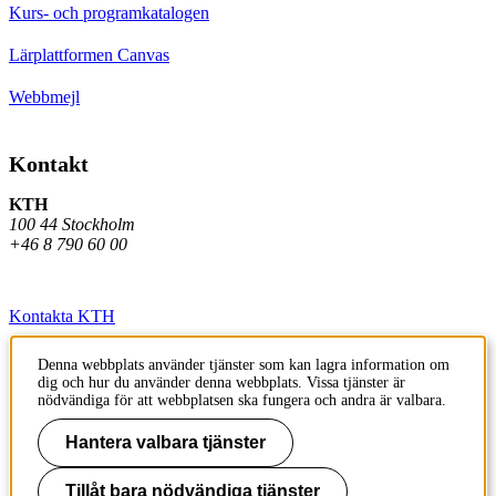
Kurs- och programkatalogen
Lärplattformen Canvas
Webbmejl
Kontakt
KTH
100 44 Stockholm
+46 8 790 60 00
Kontakta KTH
Jobba på KTH
Denna webbplats använder tjänster som kan lagra information om
dig och hur du använder denna webbplats. Vissa tjänster är
Press och media
nödvändiga för att webbplatsen ska fungera och andra är valbara.
Faktura och betalning KTH
Hantera valbara tjänster
Om KTH:s webbplatser
Tillåt bara nödvändiga tjänster