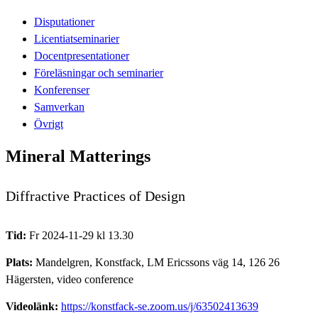
Disputationer
Licentiatseminarier
Docentpresentationer
Föreläsningar och seminarier
Konferenser
Samverkan
Övrigt
Mineral Matterings
Diffractive Practices of Design
Tid:
Fr 2024-11-29 kl 13.30
Plats:
Mandelgren, Konstfack, LM Ericssons väg 14, 126 26
Hägersten, video conference
Videolänk:
https://konstfack-se.zoom.us/j/63502413639