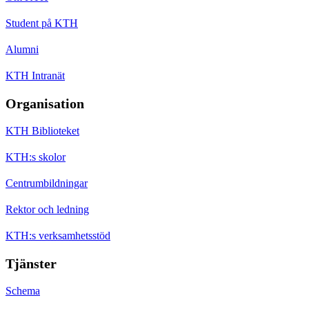
Student på KTH
Alumni
KTH Intranät
Organisation
KTH Biblioteket
KTH:s skolor
Centrumbildningar
Rektor och ledning
KTH:s verksamhetsstöd
Tjänster
Schema