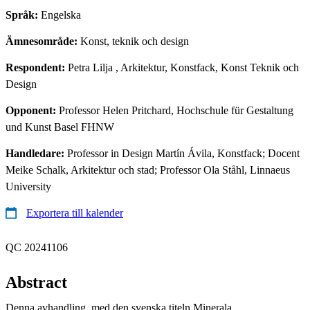
Språk:
Engelska
Ämnesområde:
Konst, teknik och design
Respondent:
Petra Lilja
, Arkitektur, Konstfack, Konst Teknik och
Design
Opponent:
Professor Helen Pritchard, Hochschule für Gestaltung
und Kunst Basel FHNW
Handledare:
Professor in Design Martín Ávila, Konstfack; Docent
Meike Schalk, Arkitektur och stad; Professor Ola Ståhl, Linnaeus
University
Exportera till kalender
QC 20241106
Abstract
Denna avhandling, med den svenska titeln Minerala