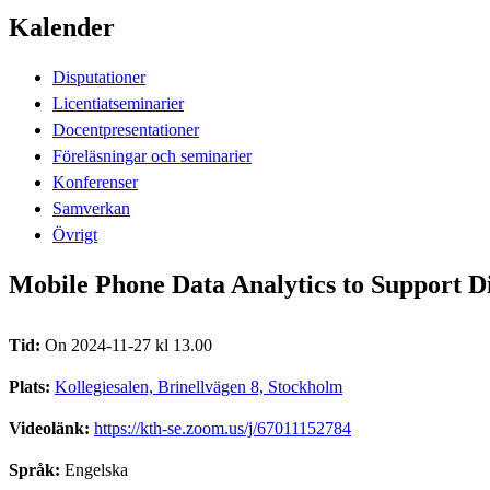
Kalender
Disputationer
Licentiatseminarier
Docentpresentationer
Föreläsningar och seminarier
Konferenser
Samverkan
Övrigt
Mobile Phone Data Analytics to Support D
Tid:
On 2024-11-27 kl 13.00
Plats:
Kollegiesalen, Brinellvägen 8, Stockholm
Videolänk:
https://kth-se.zoom.us/j/67011152784
Språk:
Engelska