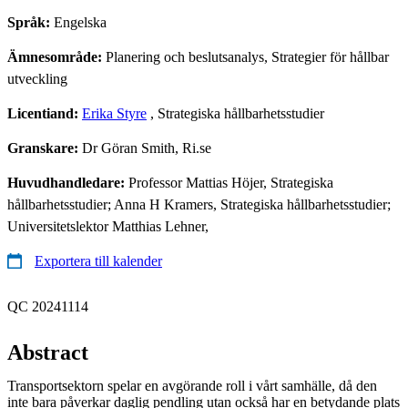
Språk:
Engelska
Ämnesområde:
Planering och beslutsanalys, Strategier för hållbar
utveckling
Licentiand:
Erika Styre
, Strategiska hållbarhetsstudier
Granskare:
Dr Göran Smith, Ri.se
Huvudhandledare:
Professor Mattias Höjer, Strategiska
hållbarhetsstudier; Anna H Kramers, Strategiska hållbarhetsstudier;
Universitetslektor Matthias Lehner,
Exportera till kalender
QC 20241114
Abstract
Transportsektorn spelar en avgörande roll i vårt samhälle, då den
inte bara påverkar daglig pendling utan också har en betydande plats