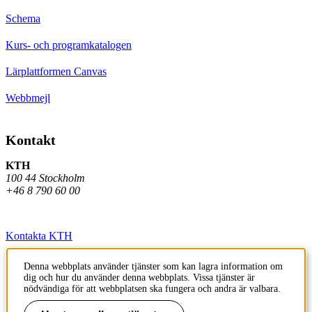
Schema
Kurs- och programkatalogen
Lärplattformen Canvas
Webbmejl
Kontakt
KTH
100 44 Stockholm
+46 8 790 60 00
Kontakta KTH
Jobba på KTH
Denna webbplats använder tjänster som kan lagra information om
dig och hur du använder denna webbplats. Vissa tjänster är
Press och media
nödvändiga för att webbplatsen ska fungera och andra är valbara.