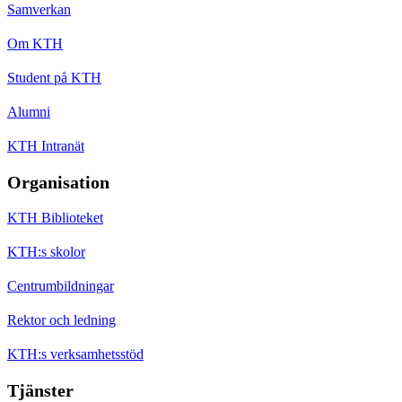
Samverkan
Om KTH
Student på KTH
Alumni
KTH Intranät
Organisation
KTH Biblioteket
KTH:s skolor
Centrumbildningar
Rektor och ledning
KTH:s verksamhetsstöd
Tjänster