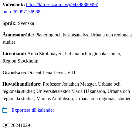
Videolänk:
https://kth-se.zoom.us/j/9439888099?
omn=62997136988
Språk:
Svenska
Ämnesområde:
Planering och beslutsanalys, Urbana och regionala
studier
Licentiand:
Anna Strohmayer
, Urbana och regionala studier,
Region Stockholm
Granskare:
Docent Lena Levin, VTI
Huvudhandledare:
Professor Jonathan Metzger, Urbana och
regionala studier; Universitetslektor Maria Håkansson, Urbana och
regionala studier; Marcus Adolphson, Urbana och regionala studier
Exportera till kalender
QC 20241029