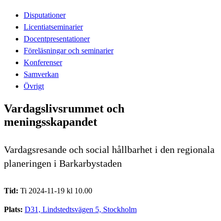
Disputationer
Licentiatseminarier
Docentpresentationer
Föreläsningar och seminarier
Konferenser
Samverkan
Övrigt
Vardagslivsrummet och
meningsskapandet
Vardagsresande och social hållbarhet i den regionala
planeringen i Barkarbystaden
Tid:
Ti 2024-11-19 kl 10.00
Plats:
D31, Lindstedtsvägen 5, Stockholm