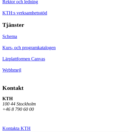
Rektor och ledning
KTH:s verksamhetsstöd
Tjänster
Schema
Kurs- och programkatalogen
Lärplattformen Canvas
Webbmejl
Kontakt
KTH
100 44 Stockholm
+46 8 790 60 00
Kontakta KTH