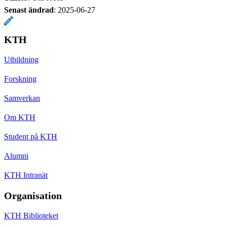
Senast ändrad
:
2025-06-27
KTH
Utbildning
Forskning
Samverkan
Om KTH
Student på KTH
Alumni
KTH Intranät
Organisation
KTH Biblioteket