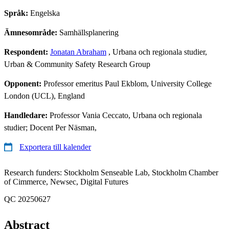
Språk:
Engelska
Ämnesområde:
Samhällsplanering
Respondent:
Jonatan Abraham
, Urbana och regionala studier,
Urban & Community Safety Research Group
Opponent:
Professor emeritus Paul Ekblom, University College
London (UCL), England
Handledare:
Professor Vania Ceccato, Urbana och regionala
studier; Docent Per Näsman,
Exportera till kalender
Research funders: Stockholm Senseable Lab, Stockholm Chamber
of Cimmerce, Newsec, Digital Futures
QC 20250627
Abstract