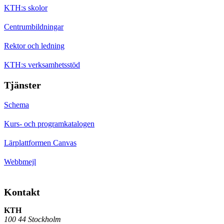
KTH:s skolor
Centrumbildningar
Rektor och ledning
KTH:s verksamhetsstöd
Tjänster
Schema
Kurs- och programkatalogen
Lärplattformen Canvas
Webbmejl
Kontakt
KTH
100 44 Stockholm