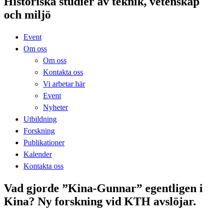
Historiska studier av teknik, vetenskap
och miljö
Event
Om oss
Om oss
Kontakta oss
Vi arbetar här
Event
Nyheter
Utbildning
Forskning
Publikationer
Kalender
Kontakta oss
Vad gjorde ”Kina-Gunnar” egentligen i
Kina? Ny forskning vid KTH avslöjar.