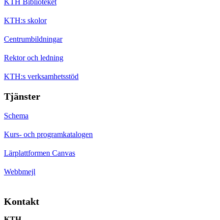
KTH Biblioteket
KTH:s skolor
Centrumbildningar
Rektor och ledning
KTH:s verksamhetsstöd
Tjänster
Schema
Kurs- och programkatalogen
Lärplattformen Canvas
Webbmejl
Kontakt
KTH