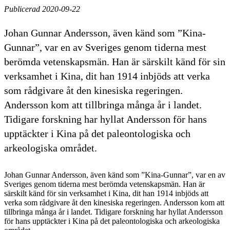
Publicerad 2020-09-22
Johan Gunnar Andersson, även känd som ”Kina-
Gunnar”, var en av Sveriges genom tiderna mest
berömda vetenskapsmän. Han är särskilt känd för sin
verksamhet i Kina, dit han 1914 inbjöds att verka
som rådgivare åt den kinesiska regeringen.
Andersson kom att tillbringa många år i landet.
Tidigare forskning har hyllat Andersson för hans
upptäckter i Kina på det paleontologiska och
arkeologiska området.
Johan Gunnar Andersson, även känd som ”Kina-Gunnar”, var en av
Sveriges genom tiderna mest berömda vetenskapsmän. Han är
särskilt känd för sin verksamhet i Kina, dit han 1914 inbjöds att
verka som rådgivare åt den kinesiska regeringen. Andersson kom att
tillbringa många år i landet. Tidigare forskning har hyllat Andersson
för hans upptäckter i Kina på det paleontologiska och arkeologiska