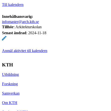
Till kalendern
Innehållsansvarig:
infomaster@arch.kth.se
Tillhör
: Arkitekturskolan
Senast ändrad
:
2024-11-18
Anmäl aktivitet till kalendern
KTH
Utbildning
Forskning
Samverkan
Om KTH