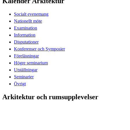
Kalender Arkitektur
Socialt evenemang
Nationellt möte
Examination
Information
Disputationer
Konferenser och Symposier
Föreläsningar
Högre seminarium
Utställningar
Seminarier
Övrigt
Arkitektur och rumsupplevelser