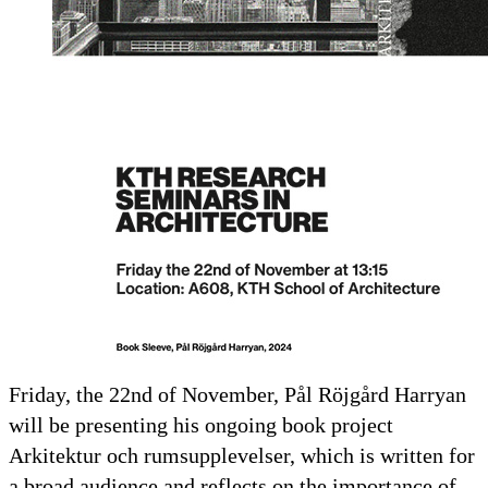
Friday, the 22nd of November, Pål Röjgård Harryan
will be presenting his ongoing book project
Arkitektur och rumsupplevelser, which is written for
a broad audience and reflects on the importance of