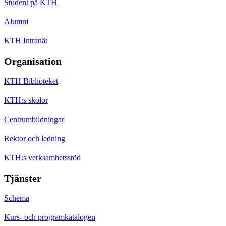
Student på KTH
Alumni
KTH Intranät
Organisation
KTH Biblioteket
KTH:s skolor
Centrumbildningar
Rektor och ledning
KTH:s verksamhetsstöd
Tjänster
Schema
Kurs- och programkatalogen