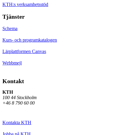
KTH:s verksamhetsstöd
Tjänster
Schema
Kurs- och programkatalogen
Lärplattformen Canvas
Webbmejl
Kontakt
KTH
100 44 Stockholm
+46 8 790 60 00
Kontakta KTH
Jobba på KTH