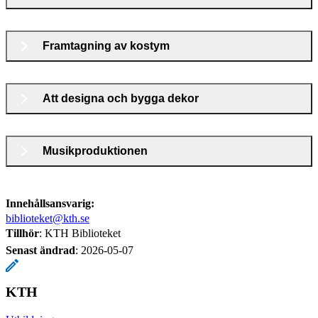
Framtagning av kostym
Att designa och bygga dekor
Musikproduktionen
Innehållsansvarig:
biblioteket@kth.se
Tillhör
: KTH Biblioteket
Senast ändrad
:
2026-05-07
KTH