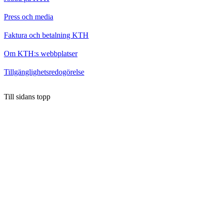
Press och media
Faktura och betalning KTH
Om KTH:s webbplatser
Tillgänglighetsredogörelse
Till sidans topp