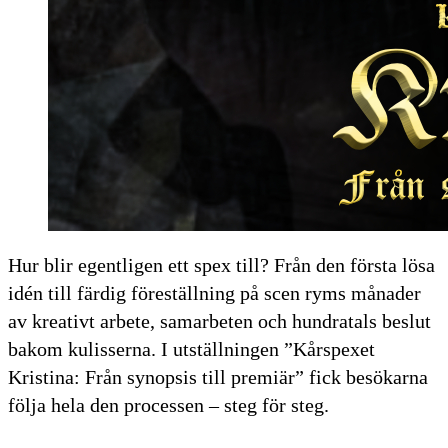
Hur blir egentligen ett spex till? Från den första lösa
idén till färdig föreställning på scen ryms månader
av kreativt arbete, samarbeten och hundratals beslut
bakom kulisserna. I utställningen ”Kårspexet
Kristina: Från synopsis till premiär” fick besökarna
följa hela den processen – steg för steg.