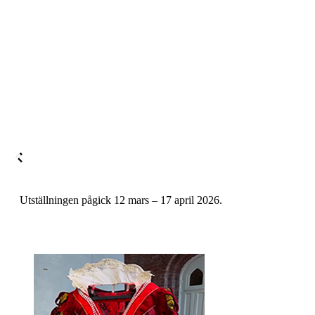
Utställningen pågick 12 mars – 17 april 2026.