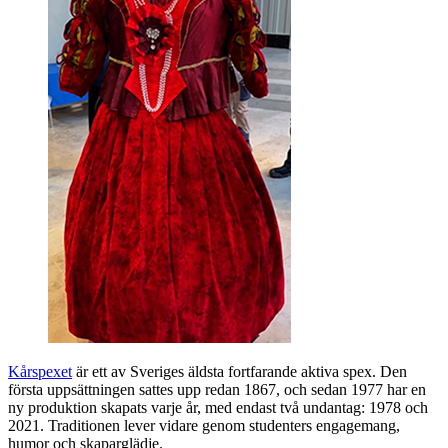
Kårspexet
är ett av Sveriges äldsta fortfarande aktiva spex. Den
första uppsättningen sattes upp redan 1867, och sedan 1977 har en
ny produktion skapats varje år, med endast två undantag: 1978 och
2021. Traditionen lever vidare genom studenters engagemang,
humor och skaparglädje.