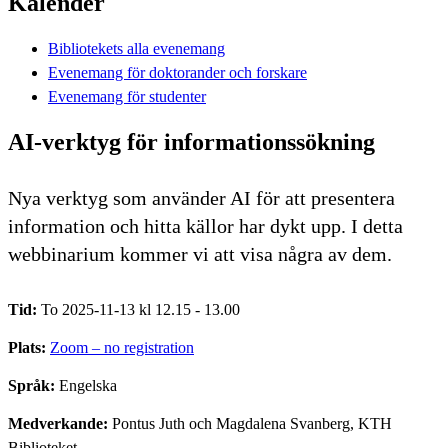
Kalender
Bibliotekets alla evenemang
Evenemang för doktorander och forskare
Evenemang för studenter
AI-verktyg för informationssökning
Nya verktyg som använder AI för att presentera
information och hitta källor har dykt upp. I detta
webbinarium kommer vi att visa några av dem.
Tid:
To 2025-11-13 kl 12.15 - 13.00
Plats:
Zoom – no registration
Språk:
Engelska
Medverkande:
Pontus Juth och Magdalena Svanberg, KTH
Biblioteket