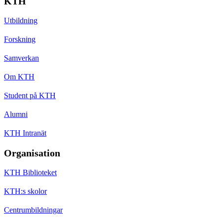
KTH
Utbildning
Forskning
Samverkan
Om KTH
Student på KTH
Alumni
KTH Intranät
Organisation
KTH Biblioteket
KTH:s skolor
Centrumbildningar