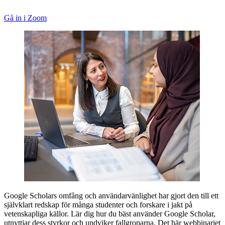
Gå in i Zoom
Google Scholars omfång och användarvänlighet har gjort den till ett
självklart redskap för många studenter och forskare i jakt på
vetenskapliga källor. Lär dig hur du bäst använder Google Scholar,
utnyttjar dess styrkor och undviker fallgroparna. Det här webbinariet