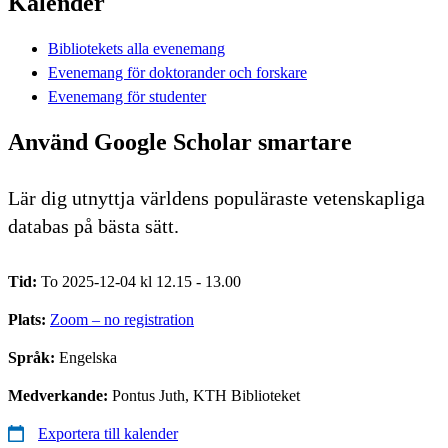
Kalender
Bibliotekets alla evenemang
Evenemang för doktorander och forskare
Evenemang för studenter
Använd Google Scholar smartare
Lär dig utnyttja världens populäraste vetenskapliga
databas på bästa sätt.
Tid:
To 2025-12-04 kl 12.15 - 13.00
Plats:
Zoom – no registration
Språk:
Engelska
Medverkande:
Pontus Juth, KTH Biblioteket
Exportera till kalender