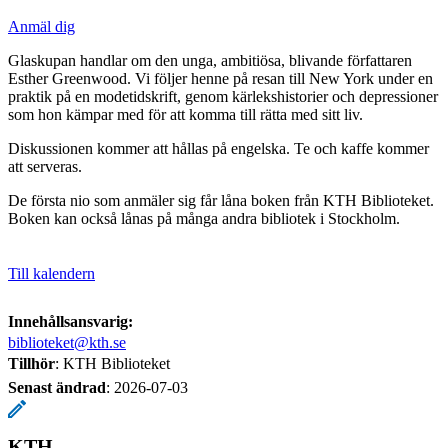
Anmäl dig
Glaskupan handlar om den unga, ambitiösa, blivande författaren
Esther Greenwood. Vi följer henne på resan till New York under en
praktik på en modetidskrift, genom kärlekshistorier och depressioner
som hon kämpar med för att komma till rätta med sitt liv.
Diskussionen kommer att hållas på engelska. Te och kaffe kommer
att serveras.
De första nio som anmäler sig får låna boken från KTH Biblioteket.
Boken kan också lånas på många andra bibliotek i Stockholm.
Till kalendern
Innehållsansvarig:
biblioteket@kth.se
Tillhör
: KTH Biblioteket
Senast ändrad
:
2026-07-03
KTH