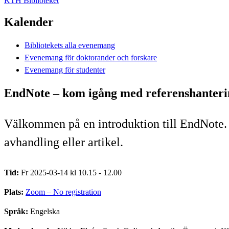
KTH Biblioteket
Kalender
Bibliotekets alla evenemang
Evenemang för doktorander och forskare
Evenemang för studenter
EndNote – kom igång med referenshanteri
Välkommen på en introduktion till EndNote. M
avhandling eller artikel.
Tid:
Fr 2025-03-14 kl 10.15 - 12.00
Plats:
Zoom – No registration
Språk:
Engelska