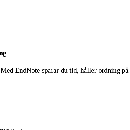
ng
ed EndNote sparar du tid, håller ordning på d