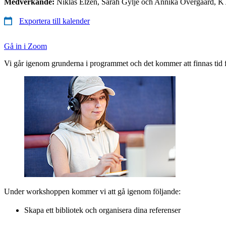
Medverkande:
Niklas Elzén, Sarah Gylje och Annika Övergaard, K
Exportera till kalender
Gå in i Zoom
Vi går igenom grunderna i programmet och det kommer att finnas tid 
Under workshoppen kommer vi att gå igenom följande:
Skapa ett bibliotek och organisera dina referenser