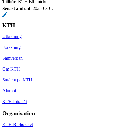
Tillhör
: KTH Biblioteket
Senast ändrad
:
2025-03-07
KTH
Utbildning
Forskning
Samverkan
Om KTH
Student på KTH
Alumni
KTH Intranät
Organisation
KTH Biblioteket