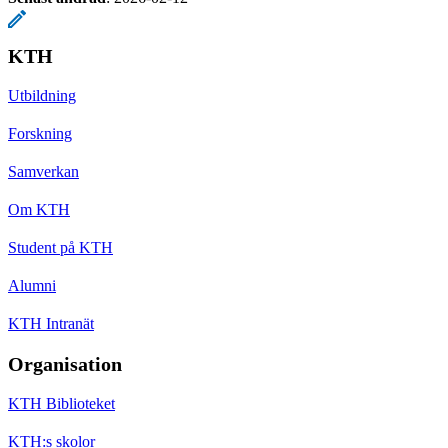
KTH
Utbildning
Forskning
Samverkan
Om KTH
Student på KTH
Alumni
KTH Intranät
Organisation
KTH Biblioteket
KTH:s skolor