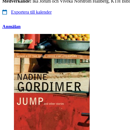
Medverkande:
Ika Jorum och Viveka Norström Hallberg, KTH Bibli
Exportera till kalender
Anmälan