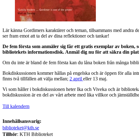
Lär känna Gordimers karaktärer och teman, tillsammans med andra del
ser fram emot att ta del av dina reflektioner och tankar!
De fem första som anmäler sig får ett gratis exemplar av boken,
bibliotekets informationsdisk. Anmäl dig nu för att säkra din plat
Om du inte är bland de fem första kan du låna boken från många bibl
Bokdiskussionen kommer hållas på engelska och är öppen för alla in
finns två tillfällen att välja mellan;
2 april
eller 13 maj.
Vi som håller i bokdiskussionen heter Ika och Viveka och är bibliotek
bokdiskussion är en del av vårt arbete med lika villkor och jämställdhe
Till kalendern
Innehållsansvarig:
biblioteket@kth.se
Tillhör
: KTH Biblioteket