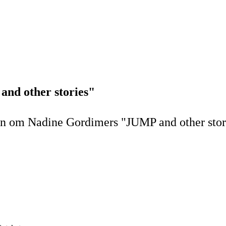
nd other stories"
n om Nadine Gordimers "JUMP and other storie