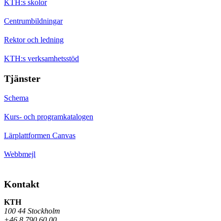
KTH:s skolor
Centrumbildningar
Rektor och ledning
KTH:s verksamhetsstöd
Tjänster
Schema
Kurs- och programkatalogen
Lärplattformen Canvas
Webbmejl
Kontakt
KTH
100 44 Stockholm
+46 8 790 60 00