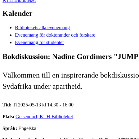
KTH Biblioteket
Kalender
Bibliotekets alla evenemang
Evenemang för doktorander och forskare
Evenemang för studenter
Bokdiskussion: Nadine Gordimers "JUMP a
Välkommen till en inspirerande bokdiskussio
Sydafrika under apartheid.
Tid:
Ti 2025-05-13 kl 14.30 - 16.00
Plats:
Geisendorf, KTH Biblioteket
Språk:
Engelska