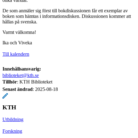
olika världar.
De som anmäler sig först till bokdiskussionen får ett exemplar av
boken som hämtas i informationsdisken. Diskussionen kommer att
hållas på svenska.
Varmt välkomna!
Ika och Viveka
Till kalendern
Innehållsansvarig:
biblioteket@kth.se
Tillhör
: KTH Biblioteket
Senast ändrad
:
2025-08-18
KTH
Utbildning
Forskning