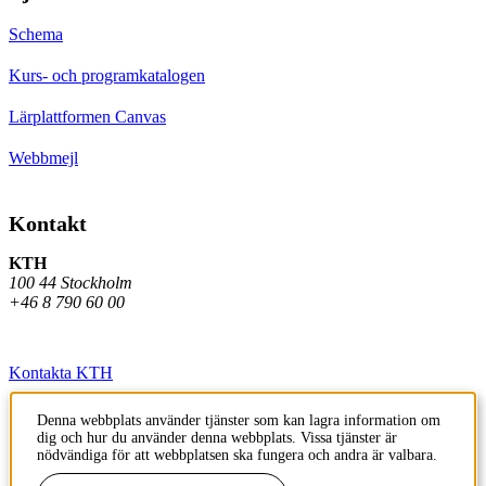
Schema
Kurs- och programkatalogen
Lärplattformen Canvas
Webbmejl
Kontakt
KTH
100 44 Stockholm
+46 8 790 60 00
Kontakta KTH
Jobba på KTH
Denna webbplats använder tjänster som kan lagra information om
dig och hur du använder denna webbplats. Vissa tjänster är
Press och media
nödvändiga för att webbplatsen ska fungera och andra är valbara.