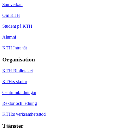
Samverkan
Om KTH
Student på KTH
Alumni
KTH Intranät
Organisation
KTH Biblioteket
KTH:s skolor
Centrumbildningar
Rektor och ledning
KTH:s verksamhetsstöd
Tjänster