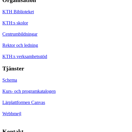
KTH Biblioteket
KTH:s skolor
Centrumbildningar
Rektor och ledning
KTH:s verksamhetsstöd
Tjänster
Schema
Kurs- och programkatalogen
Lärplattformen Canvas
Webbmejl
Kontakt