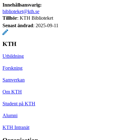
Innehållsansvarig:
biblioteket@kth.se
Tillhör
: KTH Biblioteket
Senast ändrad
:
2025-09-11
KTH
Utbildning
Forskning
Samverkan
Om KTH
Student på KTH
Alumni
KTH Intranät
Organisation