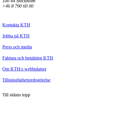
100 44 Stockholm
+46 8 790 60 00
Kontakta KTH
Jobba på KTH
Press och media
Faktura och betalning KTH
Om KTH:s webbplatser
Tillgänglighetsredogörelse
Till sidans topp