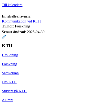
Till kalendern
Innehållsansvarig:
Kommunikation vid KTH
Tillhör
: Forskning
Senast ändrad
:
2025-04-30
KTH
Utbildning
Forskning
Samverkan
Om KTH
Student på KTH
Alumni