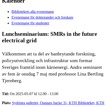
Kalender
Bibliotekets alla evenemang
Evenemang för doktorander och forskare
Evenemang för studenter
Lunchseminarium: SMRs in the future
electrical grid
Välkommen att ta del av banbrytande forskning,
policyutveckling och infrastruktur som formar
Sveriges framtid inom kärnenergi. Andra seminaret
av fem är onsdag 7 maj med professor Lina Bertling
Tjernberg.
Tid:
On 2025-05-07 kl 12.00 - 13.00
Plats:
Sydöstra galleriet, Osquars backe 31, KTH Biblioteket, KTH