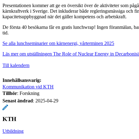
Presentationen kommer att ge en översikt över de aktiviteter som pågår
kärnkraftverk i Sverige. Det inkluderar både regleringsmässiga och fin
kapacitetsuppbyggnad när det gäller kompetens och arbetskraft.
De första 40 besökarna får en gratis lunchwrap! Ingen föranmälan, ba
tid.
Se alla lunchseminarier om kärnenergi, vårterminen 2025
Läs mer om utställningen The Role of Nuclear Energy in Decarbonis
Till kalendern
Innehållsansvarig:
Kommunikation vid KTH
Tillhör
: Forskning
Senast ändrad
:
2025-04-29
KTH
Utbildning