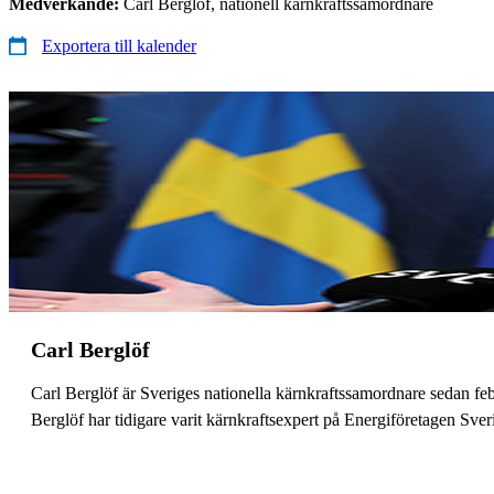
Medverkande:
Carl Berglöf, nationell kärnkraftssamordnare
Exportera till kalender
Carl Berglöf
Carl Berglöf är Sveriges nationella kärnkraftssamordnare sedan fe
Berglöf har tidigare varit kärnkraftsexpert på Energiföretagen Sve