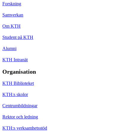
Forskning
Samverkan
Om KTH
Student på KTH
Alumni
KTH Intranät
Organisation
KTH Biblioteket
KTH:s skolor
Centrumbildningar
Rektor och ledning
KTH:s verksamhetsstöd