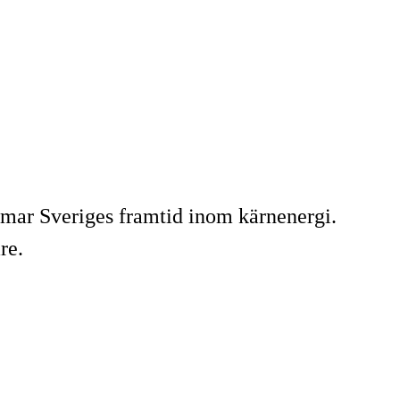
rmar Sveriges framtid inom kärnenergi.
re.