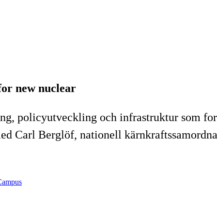
or new nuclear
ng, policyutveckling och infrastruktur som fo
d Carl Berglöf, nationell kärnkraftssamordna
 Campus