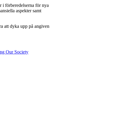
 i förberedelserna för nya
ansiella aspekter samt
ra att dyka upp på angiven
ing Our Society