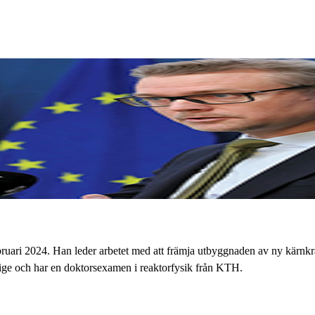
bruari 2024. Han leder arbetet med att främja utbyggnaden av ny kärnkr
rige och har en doktorsexamen i reaktorfysik från KTH.​