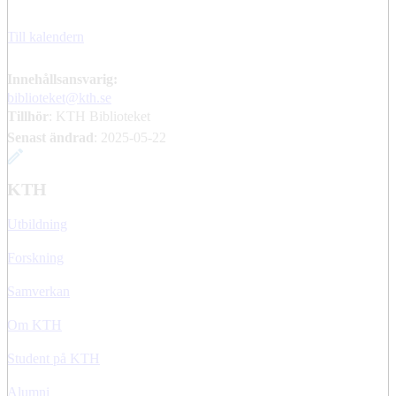
Till kalendern
Innehållsansvarig:
biblioteket@kth.se
Tillhör
: KTH Biblioteket
Senast ändrad
:
2025-05-22
KTH
Utbildning
Forskning
Samverkan
Om KTH
Student på KTH
Alumni