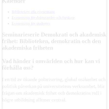
Kalender
Bibliotekets alla evenemang
Evenemang för doktorander och forskare
Evenemang för studenter
Seminarieserie Demokrati och akademisk
frihet: Biblioteken, demokratin och den
akademiska friheten
Vad händer i omvärlden och hur kan vi
förhålla oss?
I en tid av ökande polarisering, global osäkerhet och
politisk påverkan på universitetens verksamhet, blir
frågan om akademisk frihet och demokratins roll i
högre utbildning alltmer central.